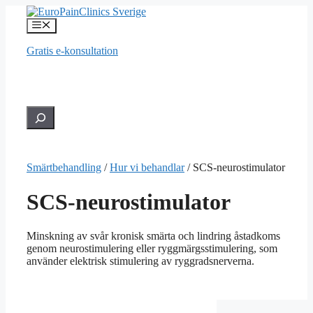
Hoppa
till
Meny
innehåll
Gratis e-konsultation
Hledat
Smärtbehandling
/
Hur vi behandlar
/
SCS-neurostimulator
SCS-neurostimulator
Minskning av svår kronisk smärta och lindring åstadkoms
genom neurostimulering eller ryggmärgsstimulering, som
använder elektrisk stimulering av ryggradsnerverna.