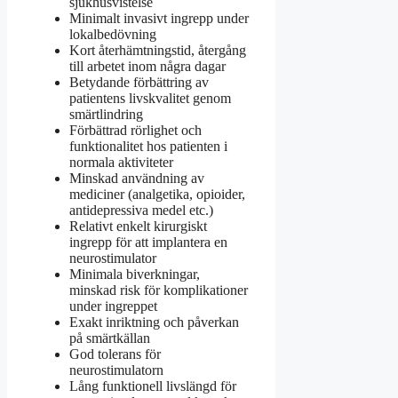
sjukhusvistelse
Minimalt invasivt ingrepp under
lokalbedövning
Kort återhämtningstid, återgång
till arbetet inom några dagar
Betydande förbättring av
patientens livskvalitet genom
smärtlindring
Förbättrad rörlighet och
funktionalitet hos patienten i
normala aktiviteter
Minskad användning av
mediciner (analgetika, opioider,
antidepressiva medel etc.)
Relativt enkelt kirurgiskt
ingrepp för att implantera en
neurostimulator
Minimala biverkningar,
minskad risk för komplikationer
under ingreppet
Exakt inriktning och påverkan
på smärtkällan
God tolerans för
neurostimulatorn
Lång funktionell livslängd för