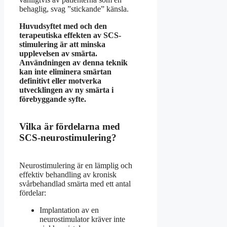
behaglig, svag ”stickande” känsla.
Huvudsyftet med och den
terapeutiska effekten av SCS-
stimulering är att minska
upplevelsen av smärta.
Användningen av denna teknik
kan inte eliminera smärtan
definitivt eller motverka
utvecklingen av ny smärta i
förebyggande syfte.
Vilka är fördelarna med
SCS-neurostimulering?
Neurostimulering är en lämplig och
effektiv behandling av kronisk
svårbehandlad smärta med ett antal
fördelar:
Implantation av en
neurostimulator kräver inte