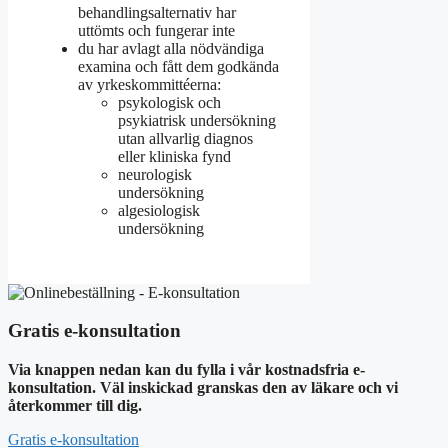
behandlingsalternativ har
uttömts och fungerar inte
du har avlagt alla nödvändiga
examina och fått dem godkända
av yrkeskommittéerna:
psykologisk och
psykiatrisk undersökning
utan allvarlig diagnos
eller kliniska fynd
neurologisk
undersökning
algesiologisk
undersökning
Gratis e-konsultation
Via knappen nedan kan du fylla i vår kostnadsfria e-
konsultation. Väl inskickad granskas den av läkare och vi
återkommer till dig.
Gratis e-konsultation