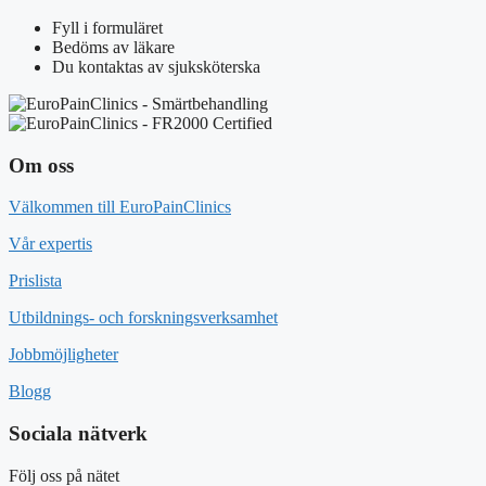
Fyll i formuläret
Bedöms av läkare
Du kontaktas av sjuksköterska
Om oss
Välkommen till EuroPainClinics
Vår expertis
Prislista
Utbildnings- och forskningsverksamhet
Jobbmöjligheter
Blogg
Sociala nätverk
Följ oss på nätet