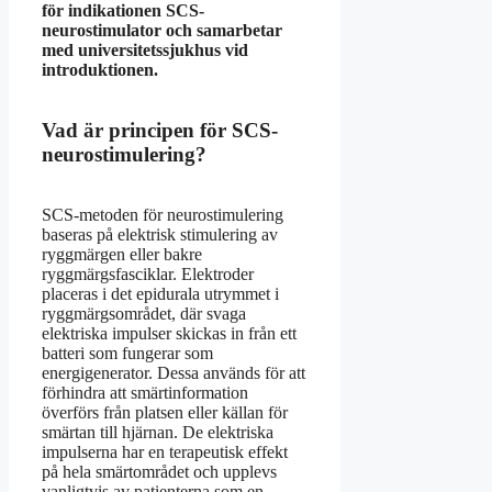
för indikationen SCS-
neurostimulator och samarbetar
med universitetssjukhus vid
introduktionen.
Vad är principen för SCS-
neurostimulering?
SCS-metoden för neurostimulering
baseras på elektrisk stimulering av
ryggmärgen eller bakre
ryggmärgsfasciklar. Elektroder
placeras i det epidurala utrymmet i
ryggmärgsområdet, där svaga
elektriska impulser skickas in från ett
batteri som fungerar som
energigenerator. Dessa används för att
förhindra att smärtinformation
överförs från platsen eller källan för
smärtan till hjärnan. De elektriska
impulserna har en terapeutisk effekt
på hela smärtområdet och upplevs
vanligtvis av patienterna som en