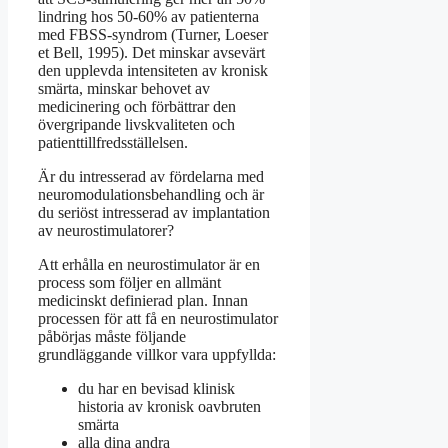
lindring hos 50-60% av patienterna
med FBSS-syndrom (Turner, Loeser
et Bell, 1995). Det minskar avsevärt
den upplevda intensiteten av kronisk
smärta, minskar behovet av
medicinering och förbättrar den
övergripande livskvaliteten och
patienttillfredsställelsen.
Är du intresserad av fördelarna med
neuromodulationsbehandling och är
du seriöst intresserad av implantation
av neurostimulatorer?
Att erhålla en neurostimulator är en
process som följer en allmänt
medicinskt definierad plan. Innan
processen för att få en neurostimulator
påbörjas måste följande
grundläggande villkor vara uppfyllda:
du har en bevisad klinisk
historia av kronisk oavbruten
smärta
alla dina andra