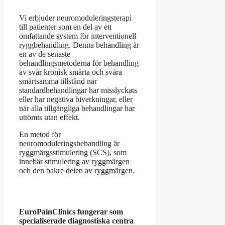
Vi erbjuder neuromoduleringsterapi
till patienter som en del av ett
omfattande system för interventionell
ryggbehandling. Denna behandling är
en av de senaste
behandlingsmetoderna för behandling
av svår kronisk smärta och svåra
smärtsamma tillstånd när
standardbehandlingar har misslyckats
eller har negativa biverkningar, eller
när alla tillgängliga behandlingar har
uttömts utan effekt.
En metod för
neuromoduleringsbehandling är
ryggmärgsstimulering (SCS), som
innebär stimulering av ryggmärgen
och den bakre delen av ryggmärgen.
EuroPainClinics fungerar som
specialiserade diagnostiska centra