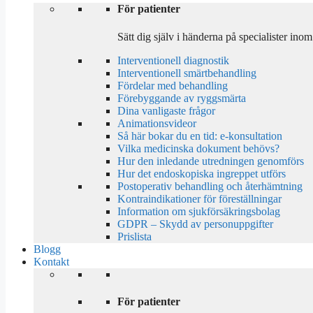
För patienter
Sätt dig själv i händerna på specialister ino
Interventionell diagnostik
Interventionell smärtbehandling
Fördelar med behandling
Förebyggande av ryggsmärta
Dina vanligaste frågor
Animationsvideor
Så här bokar du en tid: e-konsultation
Vilka medicinska dokument behövs?
Hur den inledande utredningen genomförs
Hur det endoskopiska ingreppet utförs
Postoperativ behandling och återhämtning
Kontraindikationer för föreställningar
Information om sjukförsäkringsbolag
GDPR – Skydd av personuppgifter
Prislista
Blogg
Kontakt
För patienter