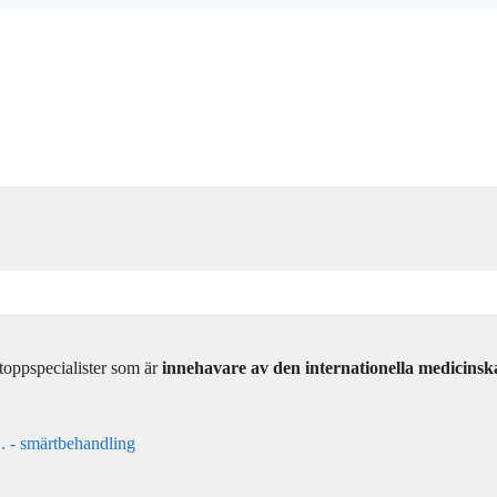
toppspecialister som är
innehavare av den internationella medicinsk