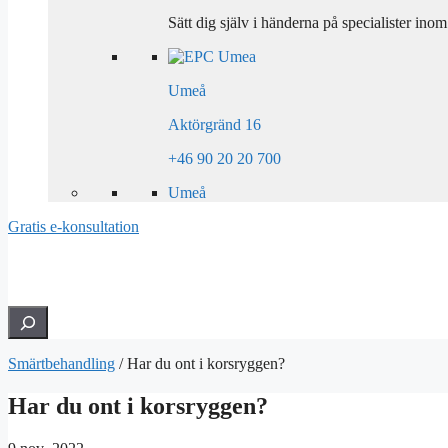
Sätt dig själv i händerna på specialister ino
Umeå
Aktörgränd 16
+46 90 20 20 700
Umeå
Gratis e-konsultation
Hledat
Smärtbehandling
/
Har du ont i korsryggen?
Har du ont i korsryggen?