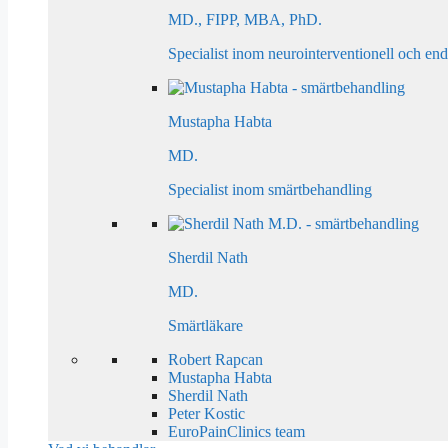
MD., FIPP, MBA, PhD.
Specialist inom neurointerventionell och en
Mustapha Habta
MD.
Specialist inom smärtbehandling
Sherdil Nath
MD.
Smärtläkare
Robert Rapcan
Mustapha Habta
Sherdil Nath
Peter Kostic
EuroPainClinics team