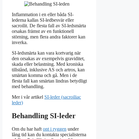
Inflammation i en eller båda SI-
lederna kallas SI-ledbesvär eller
sacroilit. De flesta fall av SI-ledsmärta
orsakas främst av en funktionell
störning, men flera andra faktorer kan
inverka.
SI-ledsmärta kan vara kortvarig när
den orsakas av exempelvis graviditet,
skada eller belastning. Med kroniska
tillstånd, inklusive AS och artros, kan
smärtan komma och gå. Men i de
flesta fall kan smärtan lindras betydligt
med behandling.
Mer i vår artikel
SI-leder (sacroiliac
leder)
Behandling SI-leder
Om du har haft
ont i ryggen
under
lång tid kan du kontakta specialisterna