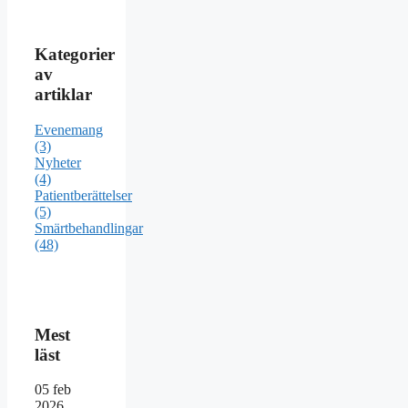
Kategorier
av
artiklar
Evenemang
(3)
Nyheter
(4)
Patientberättelser
(5)
Smärtbehandlingar
(48)
Mest
läst
05
feb
2026