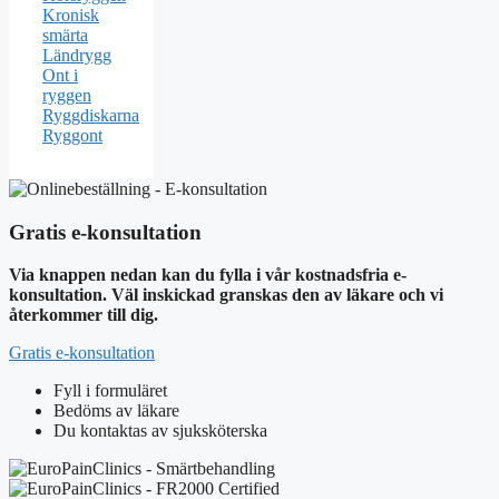
Kronisk
smärta
Ländrygg
Ont i
ryggen
Ryggdiskarna
Ryggont
Gratis e-konsultation
Via knappen nedan kan du fylla i vår kostnadsfria e-
konsultation. Väl inskickad granskas den av läkare och vi
återkommer till dig.
Gratis e-konsultation
Fyll i formuläret
Bedöms av läkare
Du kontaktas av sjuksköterska