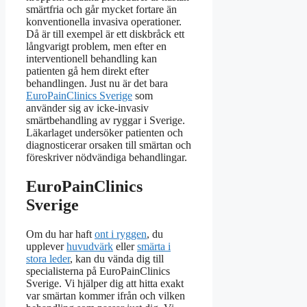
smärtfria och går mycket fortare än
konventionella invasiva operationer.
Då är till exempel är ett diskbråck ett
långvarigt problem, men efter en
interventionell behandling kan
patienten gå hem direkt efter
behandlingen. Just nu är det bara
EuroPainClinics Sverige
som
använder sig av icke-invasiv
smärtbehandling av ryggar i Sverige.
Läkarlaget undersöker patienten och
diagnosticerar orsaken till smärtan och
föreskriver nödvändiga behandlingar.
EuroPainClinics
Sverige
Om du har haft
ont i ryggen
, du
upplever
huvudvärk
eller
smärta i
stora leder
, kan du vända dig till
specialisterna på EuroPainClinics
Sverige. Vi hjälper dig att hitta exakt
var smärtan kommer ifrån och vilken