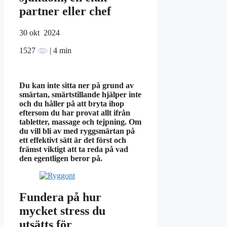
partner eller chef
30
okt 2024
1527
| 4 min
Du kan inte sitta ner på grund av
smärtan, smärtstillande hjälper inte
och du håller på att bryta ihop
eftersom du har provat allt ifrån
tabletter, massage och tejpning. Om
du vill bli av med ryggsmärtan på
ett effektivt sätt är det först och
främst viktigt att ta reda på vad
den egentligen beror på.
Fundera på hur
mycket stress du
utsätts för