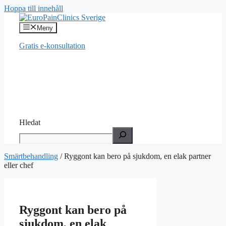
Hoppa till innehåll
Meny
Gratis e-konsultation
Hledat
Smärtbehandling
/
Ryggont kan bero på sjukdom, en elak partner
eller chef
Ryggont kan bero på
sjukdom, en elak